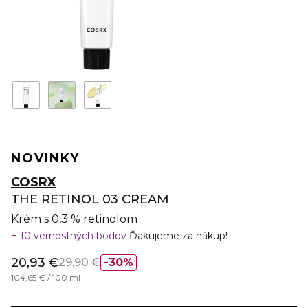
NOVINKY
COSRX
THE RETINOL 03 CREAM
Krém s 0,3 % retinolom
10 vernostných bodov
Ďakujeme za nákup!
20,93 €
29,90 €
30%
104,65 € / 100 ml