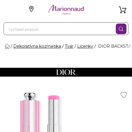
Dekoratívna kozmetika
Tvár
Lícenky
DIOR BACKSTAGE 