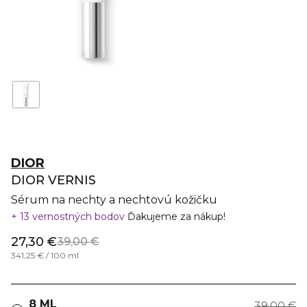
DIOR
DIOR VERNIS
Sérum na nechty a nechtovú kožičku
13 vernostných bodov
Ďakujeme za nákup!
27,30 €
39,00 €
341,25 € / 100 ml
8 ML
39,00 €