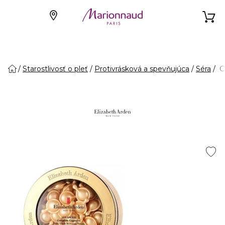
Starostlivosť o pleť
Protivrásková a spevňujúca
Séra
C