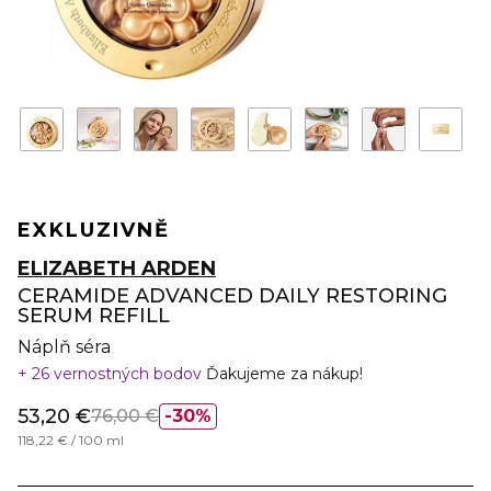
EXKLUZIVNĚ
ELIZABETH ARDEN
CERAMIDE ADVANCED DAILY RESTORING
SERUM REFILL
Náplň séra
26 vernostných bodov
Ďakujeme za nákup!
53,20 €
76,00 €
30%
118,22 € / 100 ml