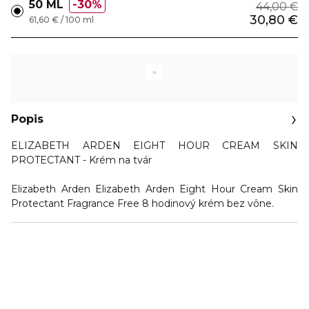
50 ML
30%
44,00 €
30,80 €
61,60 € / 100 ml
Popis
ELIZABETH ARDEN EIGHT HOUR CREAM SKIN
PROTECTANT - Krém na tvár
Elizabeth Arden Elizabeth Arden Eight Hour Cream Skin
Protectant Fragrance Free 8 hodinový krém bez vône.