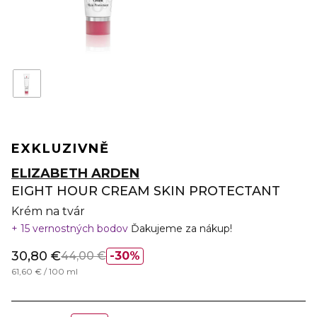
EXKLUZIVNĚ
ELIZABETH ARDEN
EIGHT HOUR CREAM SKIN PROTECTANT
Krém na tvár
15 vernostných bodov
Ďakujeme za nákup!
30,80 €
44,00 €
30%
61,60 € / 100 ml