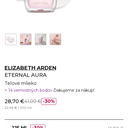
ELIZABETH ARDEN
ETERNAL AURA
Telove mlieko
14 vernostných bodov
Ďakujeme za nákup!
28,70 €
41,00 €
30%
22,96 € / 100 ml
125 ML
30%