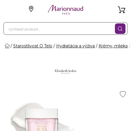
Starostlivosť O Telo
Hydratácia a výživa
Krémy, mlieka