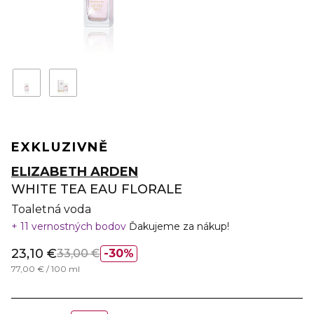
EXKLUZIVNĚ
ELIZABETH ARDEN
WHITE TEA EAU FLORALE
Toaletná voda
11 vernostných bodov
Ďakujeme za nákup!
23,10 €
33,00 €
30%
77,00 € / 100 ml