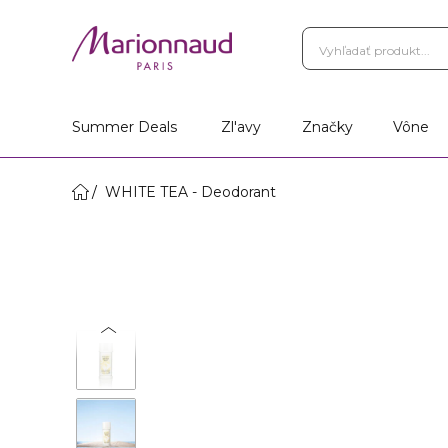
Summer Deals
Zl'avy
Značky
Vône
WHITE TEA - Deodorant