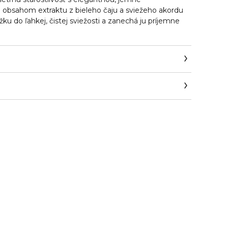
S obsahom extraktu z bieleho čaju a sviežeho akordu
ku do ľahkej, čistej sviežosti a zanechá ju príjemne
arden.com/