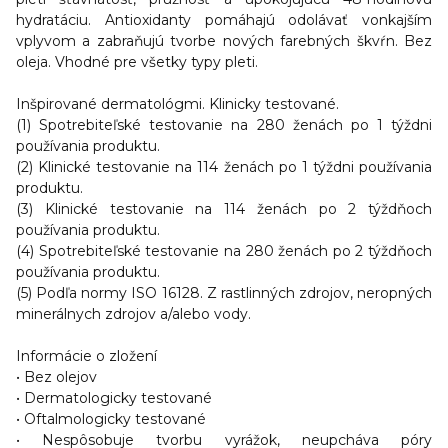
hydratáciu. Antioxidanty pomáhajú odolávať vonkajším
vplyvom a zabraňujú tvorbe nových farebných škvŕn. Bez
oleja. Vhodné pre všetky typy pleti.
Inšpirované dermatológmi. Klinicky testované.
(1) Spotrebiteľské testovanie na 280 ženách po 1 týždni
používania produktu.
(2) Klinické testovanie na 114 ženách po 1 týždni používania
produktu.
(3) Klinické testovanie na 114 ženách po 2 týždňoch
používania produktu.
(4) Spotrebiteľské testovanie na 280 ženách po 2 týždňoch
používania produktu.
(5) Podľa normy ISO 16128. Z rastlinných zdrojov, neropných
minerálnych zdrojov a/alebo vody.
Informácie o zložení
• Bez olejov
• Dermatologicky testované
• Oftalmologicky testované
• Nespôsobuje tvorbu vyrážok, neupcháva póry