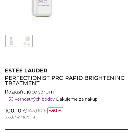
ESTÉE LAUDER
PERFECTIONIST PRO RAPID BRIGHTENING
TREATMENT
Rozjasňujúce sérum
50 vernostných bodov
Ďakujeme za nákup!
100,10 €
143,00 €
30%
333,67 € / 100 ml