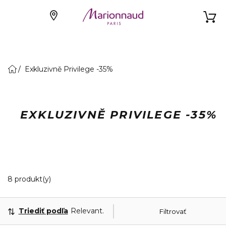
Exkluzivně Privilege -35%
EXKLUZIVNĚ PRIVILEGE -35%
8 Zobrazené produkty
8 produkt(y)
Triediť podľa
Relevantnosť
Filtrovať