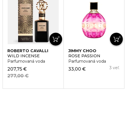
ROBERTO CAVALLI
JIMMY CHOO
WILD INCENSE
ROSE PASSION
Parfumovaná voda
Parfumovaná voda
3 veľ.
207,75 €
33,00 €
277,00 €