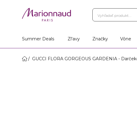
Summer Deals
Zl'avy
Značky
Vône
GUCCI FLORA GORGEOUS GARDENIA - Darčeko