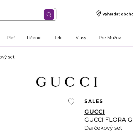
Vyhľadať obch
Pleť
Líčenie
Telo
Vlasy
Pre Mužov
vý set
SALES
GUCCI
GUCCI FLORA 
Darčekový set