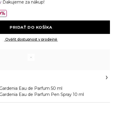
ov
Ďakujeme za nákup!
0%
 PRIDAŤ DO KOŠÍKA 
 Ověřit dostupnost v prodejně 
 Gardenia Eau de Parfum 50 ml
 Gardenia Eau de Parfum Pen Spray 10 ml