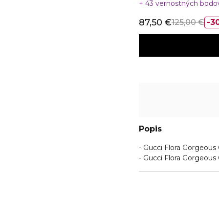
43 vernostných bod
87,50 €
125,00 €
3
Popis
- Gucci Flora Gorgeous
- Gucci Flora Gorgeous