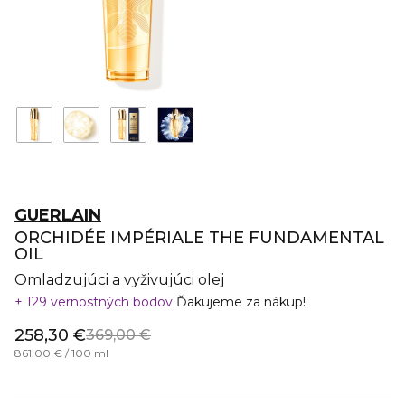
GUERLAIN
ORCHIDÉE IMPÉRIALE THE FUNDAMENTAL
OIL
Omladzujúci a vyživujúci olej
129 vernostných bodov
Ďakujeme za nákup!
258,30 €
369,00 €
861,00 € / 100 ml