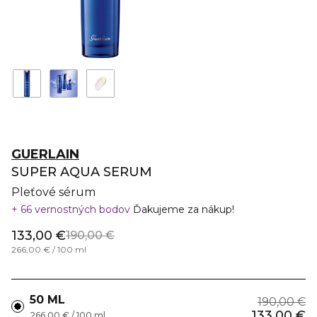
GUERLAIN
SUPER AQUA SERUM
Pleťové sérum
66 vernostných bodov
Ďakujeme za nákup!
133,00 €
190,00 €
266,00 € / 100 ml
50 ML
190,00 €
133,00 €
266,00 € / 100 ml