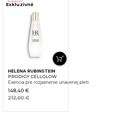
Exkluzivně
HELENA RUBINSTEIN
PRODIGY CELLGLOW
Esencia pre rozjasnenie unavenej pleti
148,40 €
212,00 €