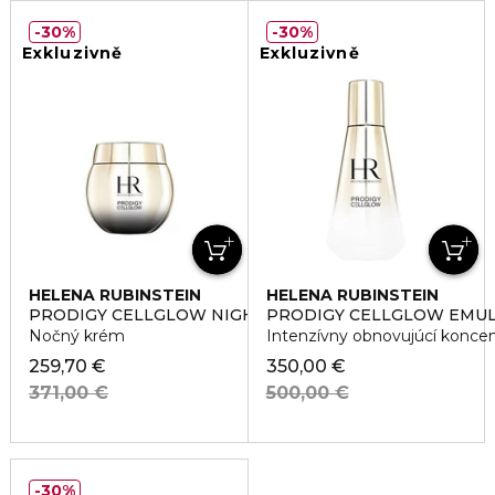
30%
30%
Exkluzivně
Exkluzivně
HELENA RUBINSTEIN
HELENA RUBINSTEIN
PRODIGY CELLGLOW NIGHT CREAM
PRODIGY CELLGLOW EMUL
Nočný krém
Intenzívny obnovujúcí koncen
259,70 €
350,00 €
371,00 €
500,00 €
30%