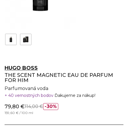
HUGO BOSS
THE SCENT MAGNETIC EAU DE PARFUM
FOR HIM
Parfumovaná voda
40 vernostných bodov
Ďakujeme za nákup!
79,80 €
114,00 €
30%
159,60 € / 100 ml