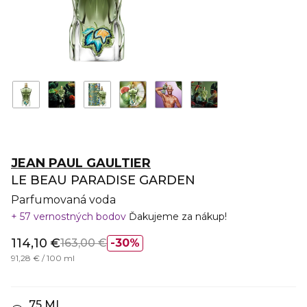
JEAN PAUL GAULTIER
LE BEAU PARADISE GARDEN
Parfumovaná voda
57 vernostných bodov
Ďakujeme za nákup!
114,10 €
163,00 €
30%
91,28 € / 100 ml
75 ML