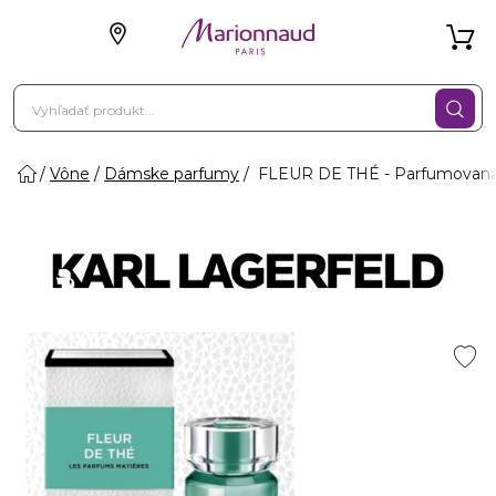
Vône
Dámske parfumy
FLEUR DE THÉ - Parfumovaná