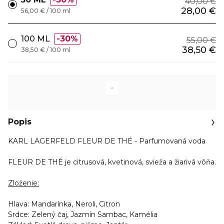
40,00 €
28,00 €
56,00 € / 100 ml
100 ML
30%
55,00 €
38,50 €
38,50 € / 100 ml
Popis
KARL LAGERFELD FLEUR DE THÉ - Parfumovaná voda
FLEUR DE THÉ je citrusová, kvetinová, svieža a žiarivá vôňa.
Zloženie:
Hlava: Mandarínka, Neroli, Citron
Srdce: Zelený čaj, Jazmín Sambac, Kamélia