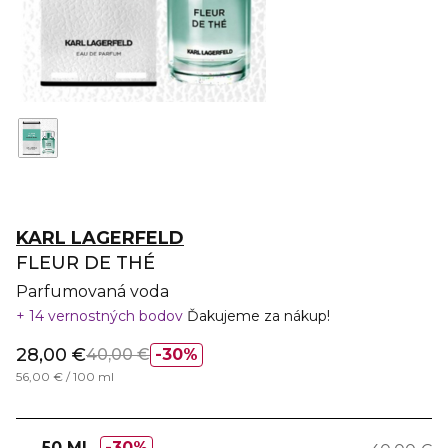
KARL LAGERFELD
FLEUR DE THÉ
Parfumovaná voda
14 vernostných bodov
Ďakujeme za nákup!
28,00 €
40,00 €
30%
56,00 € / 100 ml
50 ML
30%