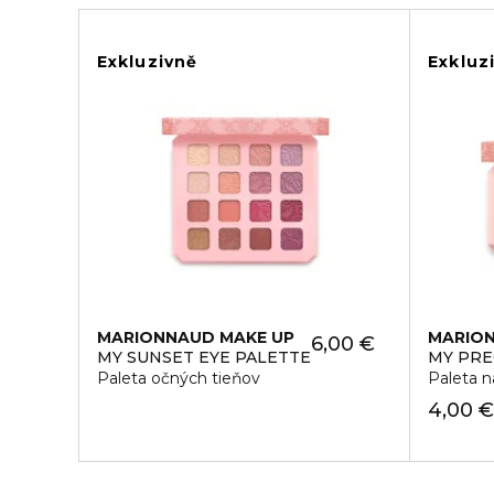
Exkluzivně
Exkluz
MARIONNAUD MAKE UP
MARION
6,00 €
MY SUNSET EYE PALETTE
MY PRE
Paleta očných tieňov
Paleta n
4,00 