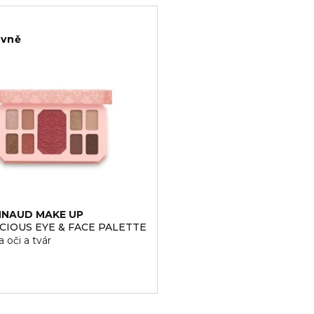
ivně
NAUD MAKE UP
CIOUS EYE & FACE PALETTE
a oči a tvár
€