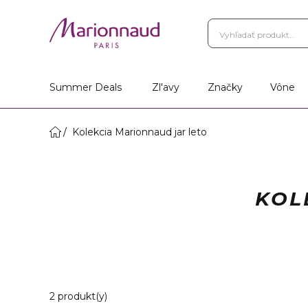
Summer Deals
Zl'avy
Značky
Vône
Kolekcia Marionnaud jar leto
KOL
2 Zobrazené produkty
2 produkt(y)