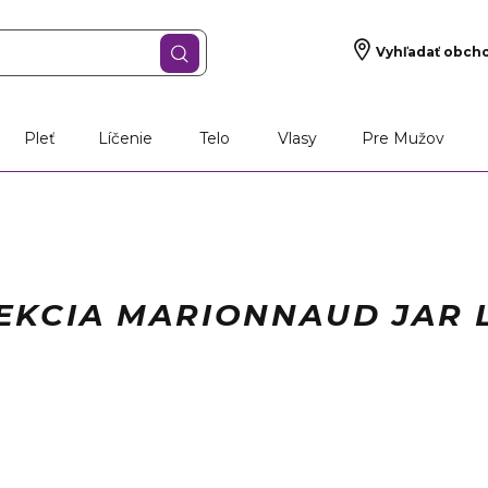
Vyhľadať obch
Pleť
Líčenie
Telo
Vlasy
Pre Mužov
EKCIA MARIONNAUD JAR 