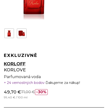
EXKLUZIVNĚ
KORLOFF
KORLOVE
Parfumovaná voda
24 vernostných bodov
Ďakujeme za nákup!
49,70 €
71,00 €
30%
99,40 € / 100 ml