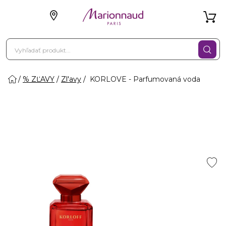
% ZĽAVY
Zl'avy
KORLOVE - Parfumovaná voda