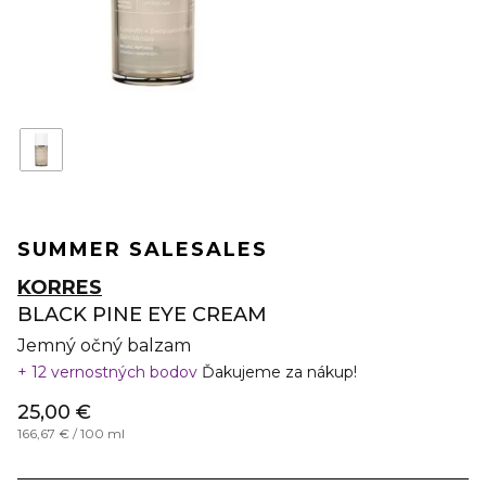
SUMMER SALE
SALES
KORRES
BLACK PINE EYE CREAM
Jemný očný balzam
12 vernostných bodov
Ďakujeme za nákup!
25,00 €
166,67 € / 100 ml