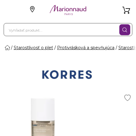
Starostlivosť o pleť
Protivrásková a spevňujúca
Starostl