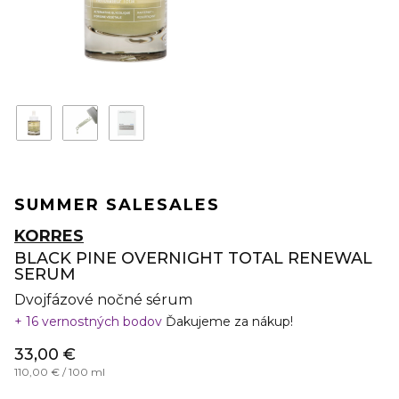
SUMMER SALE
SALES
KORRES
BLACK PINE OVERNIGHT TOTAL RENEWAL
SERUM
Dvojfázové nočné sérum
16 vernostných bodov
Ďakujeme za nákup!
33,00 €
110,00 € / 100 ml