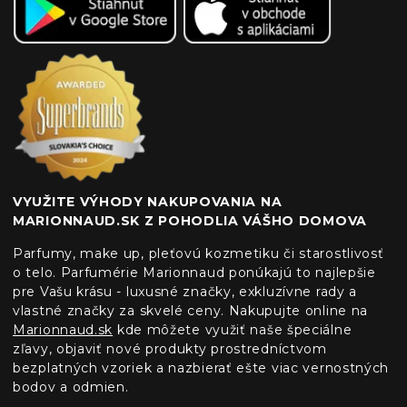
VYUŽITE VÝHODY NAKUPOVANIA NA
MARIONNAUD.SK Z POHODLIA VÁŠHO DOMOVA
Parfumy, make up, pleťovú kozmetiku či starostlivosť
o telo. Parfumérie Marionnaud ponúkajú to najlepšie
pre Vašu krásu - luxusné značky, exkluzívne rady a
vlastné značky za skvelé ceny. Nakupujte online na
Marionnaud.sk
kde môžete využiť naše špeciálne
zľavy, objaviť nové produkty prostredníctvom
bezplatných vzoriek a nazbierať ešte viac vernostných
bodov a odmien.