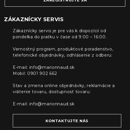
ZAREGISTRUJTE SA
ZÁKAZNÍCKY SERVIS
Zákaznícky servis je pre vás k dispozícií od
pondelka do piatku v čase od 9:00 – 16:00.
Vernostný program, produktové poradenstvo,
telefonické objednávky, odhlásenie z odberu:
E-mail:
info@marionnaud.sk
Mobil: 0901 902 662
Stav a zmena online objednávky, reklamácie a
vrátenie tovaru, dostupnosť tovaru:
E-mail:
info@marionnaud.sk
KONTAKTUJTE NÁS