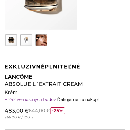
EXKLUZIVNĚ
PLNITEĽNÉ
LANCÔME
ABSOLUE L´EXTRAIT CREAM
Krém
242 vernostných bodov
Ďakujeme za nákup!
483,00 €
644,00 €
25%
966,00 € / 100 ml