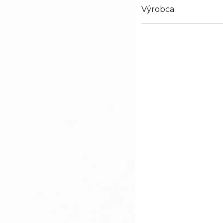
Výrobca
Email
info@loreal.sk