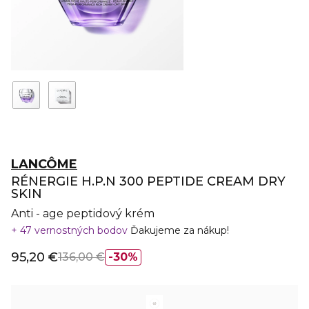
LANCÔME
RÉNERGIE H.P.N 300 PEPTIDE CREAM DRY
SKIN
Anti - age peptidový krém
47 vernostných bodov
Ďakujeme za nákup!
95,20 €
136,00 €
30%