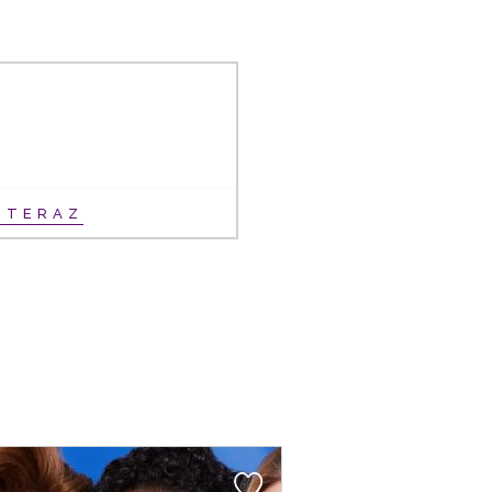
Ť TERAZ