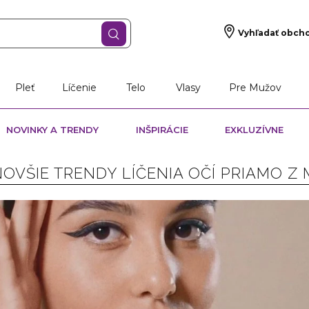
Vyhľadať obch
Pleť
Líčenie
Telo
Vlasy
Pre Mužov
NOVINKY A TRENDY
INŠPIRÁCIE
EXKLUZÍVNE
OVŠIE TRENDY LÍČENIA OČÍ PRIAMO Z