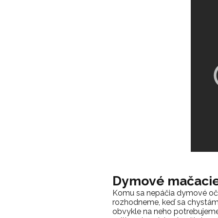
Dymové mačacie
Komu sa nepáčia dymové oči? 
rozhodneme, keď sa chystáme
obvykle na neho potrebujeme