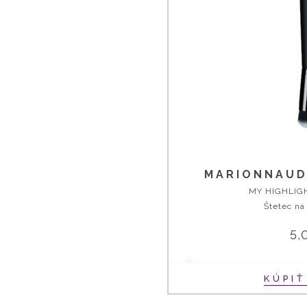
MARIONNAUD
MY HIGHLIG
Štetec na
5,
KÚPI