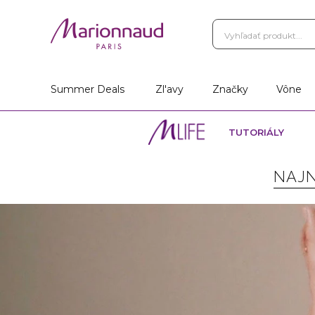
Summer Deals
Zl'avy
Značky
Vône
TUTORIÁLY
NAJN