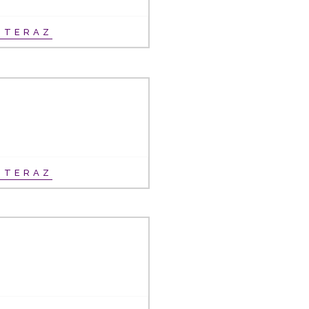
Ť TERAZ
Ť TERAZ