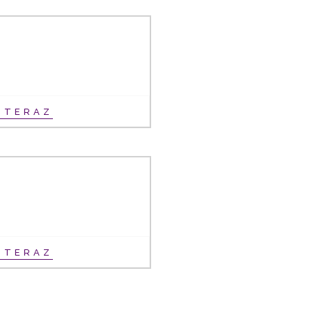
Ť TERAZ
Ť TERAZ