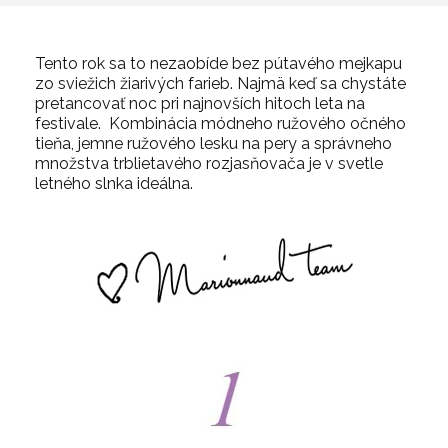
Tento rok sa to nezaobíde bez pútavého mejkapu
zo sviežich žiarivých farieb. Najmä keď sa chystáte
pretancovať noc pri najnovších hitoch leta na
festivale. Kombinácia módneho ružového očného
tieňa, jemne ružového lesku na pery a správneho
množstva trblietavého rozjasňovača je v svetle
letného slnka ideálna.