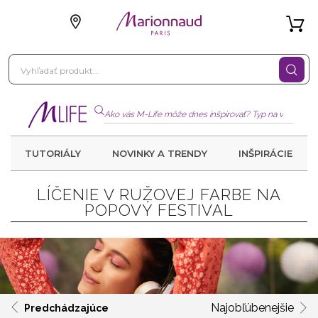
TUTORIÁLY
NOVINKY A TRENDY
INŠPIRÁCIE
LÍČENIE V RUŽOVEJ FARBE NA
POPOVÝ FESTIVAL
Najobľúbenejšie
Predchádzajúce