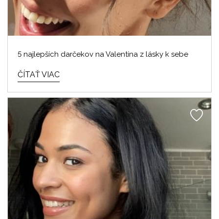
5 najlepších darčekov na Valentína z lásky k sebe
ČÍTAŤ VIAC