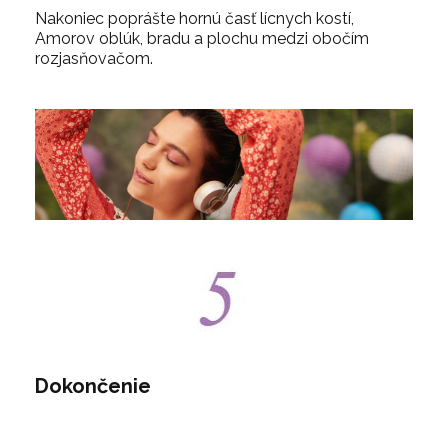
Nakoniec poprášte hornú časť lícnych kostí,
Amorov oblúk, bradu a plochu medzi obočím
rozjasňovačom.
Dokončenie