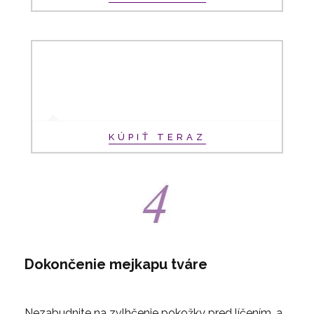
KÚPIŤ TERAZ
Dokončenie mejkapu tváre
Nezabudnite na zvlhčenie pokožky pred líčením, a