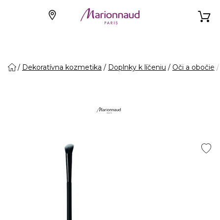
Dekoratívna kozmetika
Doplnky k líčeniu
Oči a obočie