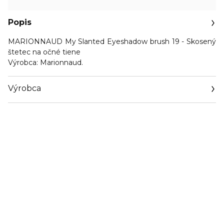
Popis
MARIONNAUD My Slanted Eyeshadow brush 19 - Skosený
štetec na očné tiene
Výrobca:
Marionnaud.
Výrobca
Email
https://www.marionnaud.com/