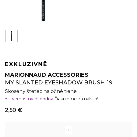
EXKLUZIVNĚ
MARIONNAUD ACCESSORIES
MY SLANTED EYESHADOW BRUSH 19
Skosený štetec na očné tiene
1 vernostných bodov
Ďakujeme za nákup!
2,50 €