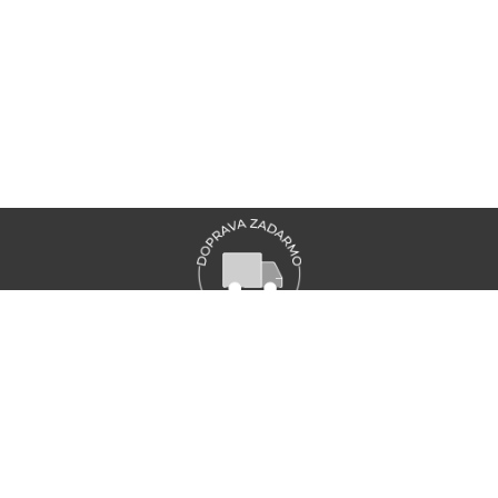
VŠETKY NOVINKY MARIONNAUD