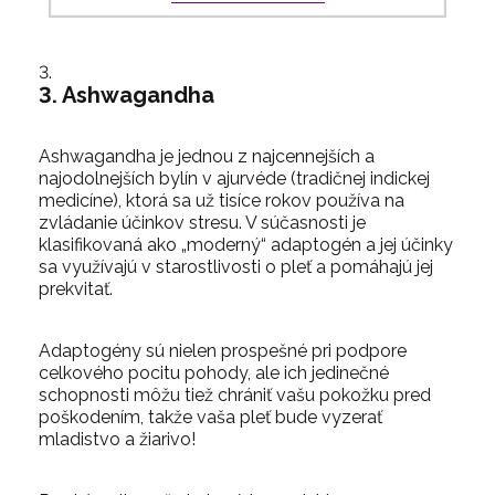
3. Ashwagandha
Ashwagandha je jednou z najcennejších a
najodolnejších bylín v ajurvéde (tradičnej indickej
medicíne), ktorá sa už tisíce rokov používa na
zvládanie účinkov stresu. V súčasnosti je
klasifikovaná ako „moderný“ adaptogén a jej účinky
sa využívajú v starostlivosti o pleť a pomáhajú jej
prekvitať.
Adaptogény sú nielen prospešné pri podpore
celkového pocitu pohody, ale ich jedinečné
schopnosti môžu tiež chrániť vašu pokožku pred
poškodením, takže vaša pleť bude vyzerať
mladistvo a žiarivo!