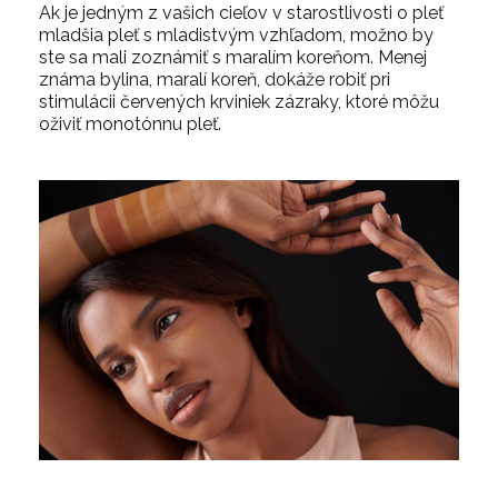
Ak je jedným z vašich cieľov v starostlivosti o pleť
mladšia pleť s mladistvým vzhľadom, možno by
ste sa mali zoznámiť s maralím koreňom. Menej
známa bylina, maralí koreň, dokáže robiť pri
stimulácii červených krviniek zázraky, ktoré môžu
oživiť monotónnu pleť.