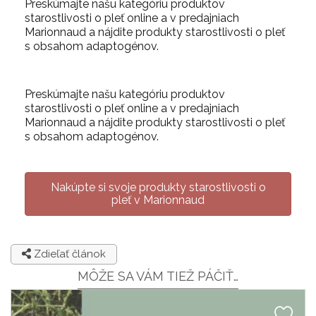
Preskúmajte našu kategóriu produktov
starostlivosti o pleť online a v predajniach
Marionnaud a nájdite produkty starostlivosti o pleť
s obsahom adaptogénov.
Preskúmajte našu kategóriu produktov
starostlivosti o pleť online a v predajniach
Marionnaud a nájdite produkty starostlivosti o pleť
s obsahom adaptogénov.
Nakúpte si svoje produkty starostlivosti o
pleť v Marionnaud
Zdieľať článok
MÔŽE SA VÁM TIEŽ PÁČIŤ…