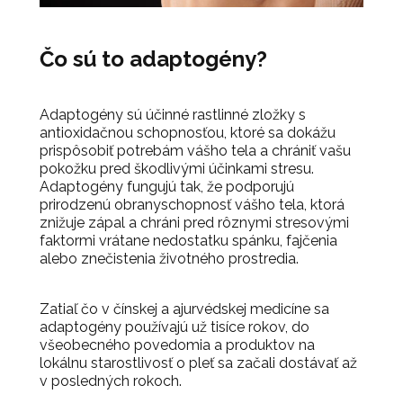
Čo sú to adaptogény?
Adaptogény sú účinné rastlinné zložky s
antioxidačnou schopnosťou, ktoré sa dokážu
prispôsobiť potrebám vášho tela a chrániť vašu
pokožku pred škodlivými účinkami stresu.
Adaptogény fungujú tak, že podporujú
prirodzenú obranyschopnosť vášho tela, ktorá
znižuje zápal a chráni pred rôznymi stresovými
faktormi vrátane nedostatku spánku, fajčenia
alebo znečistenia životného prostredia.
Zatiaľ čo v čínskej a ajurvédskej medicíne sa
adaptogény používajú už tisíce rokov, do
všeobecného povedomia a produktov na
lokálnu starostlivosť o pleť sa začali dostávať až
v posledných rokoch.