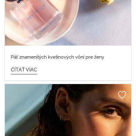
Päť znamenitých kvetinových vôní pre ženy
ČÍTAŤ VIAC