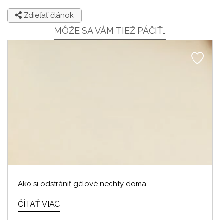
Zdieľať článok
MÔŽE SA VÁM TIEŽ PÁČIŤ…
Ako si odstrániť gélové nechty doma
ČÍTAŤ VIAC