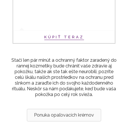
KÚPIŤ TERAZ
Stačí len pár minút a ochranný faktor zaradený do
rannej kozmetiky bude chrániť vaše zdravie aj
pokožku, takže ak ste tak ešte neurobili, pozrite
celú škálu našich prostriedkov na ochranu pred
slnkom a zaraďte ich do svojho každodenného
rituálu. Neskôr sa nám poďakujete, keď bude vaša
pokožka po celý rok svieža.
Ponuka opaľovacích krémov