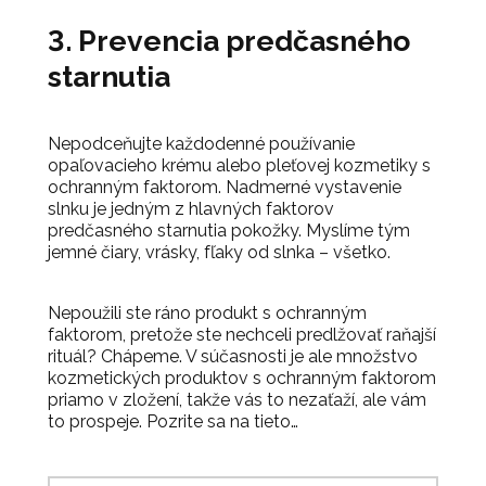
3. Prevencia predčasného
starnutia
Nepodceňujte každodenné používanie
opaľovacieho krému alebo pleťovej kozmetiky s
ochranným faktorom. Nadmerné vystavenie
slnku je jedným z hlavných faktorov
predčasného starnutia pokožky. Myslíme tým
jemné čiary, vrásky, fľaky od slnka – všetko.
Nepoužili ste ráno produkt s ochranným
faktorom, pretože ste nechceli predlžovať raňajší
rituál? Chápeme. V súčasnosti je ale množstvo
kozmetických produktov s ochranným faktorom
priamo v zložení, takže vás to nezaťaží, ale vám
to prospeje. Pozrite sa na tieto…