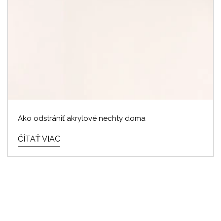
Ako odstrániť akrylové nechty doma
ČÍTAŤ VIAC