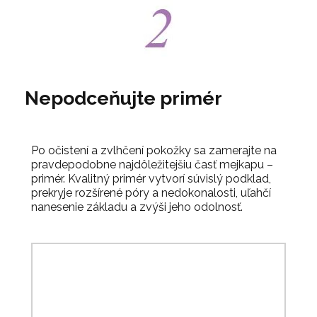
Nepodceňujte primér
Po očistení a zvlhčení pokožky sa zamerajte na
pravdepodobne najdôležitejšiu časť mejkapu –
primér. Kvalitný primér vytvorí súvislý podklad,
prekryje rozšírené póry a nedokonalosti, uľahčí
nanesenie základu a zvýši jeho odolnosť.