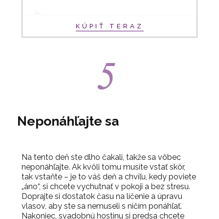
KÚPIŤ TERAZ
Neponáhľajte sa
Na tento deň ste dlho čakali, takže sa vôbec
neponáhľajte. Ak kvôli tomu musíte vstať skôr,
tak vstaňte – je to váš deň a chvíľu, kedy poviete
„áno“, si chcete vychutnať v pokoji a bez stresu.
Doprajte si dostatok času na líčenie a úpravu
vlasov, aby ste sa nemuseli s ničím ponáhľať.
Nakoniec, svadobnú hostinu si predsa chcete