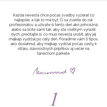
Každá nevesta chce počas svadby vyzerať čo
najlepšie, a tak to má byť. Či sa zveríte do rúk
profesionálov a užívate si tento deň ako princezná
alebo sa líčite sami tak, aby ste všetkým vyrazili
dych, prečítajte si, čo musí nevesta urobiť, aby jej
mejkap vydržal po celý deň. Poradíme vám 5 tipov,
ako dosiahnuť, aby mejkap vydržal počas cesty k
oltáru, slávnostných prípitkov aj večer na
tanečnom parkete.