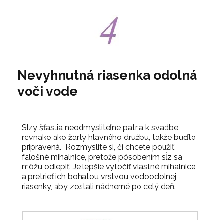
Nevyhnutná riasenka odolná
voči vode
Slzy šťastia neodmysliteľne patria k svadbe
rovnako ako žarty hlavného družbu, takže buďte
pripravená. Rozmyslite si, či chcete použiť
falošné mihalnice, pretože pôsobením sĺz sa
môžu odlepiť. Je lepšie vytočiť vlastné mihalnice
a pretrieť ich bohatou vrstvou vodoodolnej
riasenky, aby zostali nádherné po celý deň.