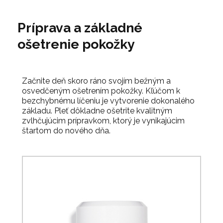
Príprava a základné
ošetrenie pokožky
Začnite deň skoro ráno svojím bežným a
osvedčeným ošetrením pokožky. Kľúčom k
bezchybnému líčeniu je vytvorenie dokonalého
základu. Pleť dôkladne ošetrite kvalitným
zvlhčujúcim prípravkom, ktorý je vynikajúcim
štartom do nového dňa.