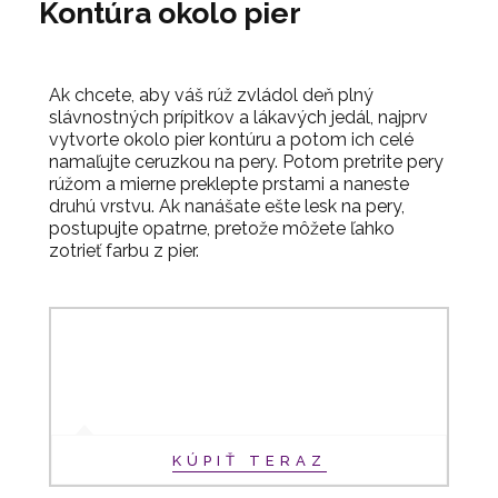
Kontúra okolo pier
Ak chcete, aby váš rúž zvládol deň plný
slávnostných prípitkov a lákavých jedál, najprv
vytvorte okolo pier kontúru a potom ich celé
namaľujte ceruzkou na pery. Potom pretrite pery
rúžom a mierne preklepte prstami a naneste
druhú vrstvu. Ak nanášate ešte lesk na pery,
postupujte opatrne, pretože môžete ľahko
zotrieť farbu z pier.
KÚPIŤ TERAZ