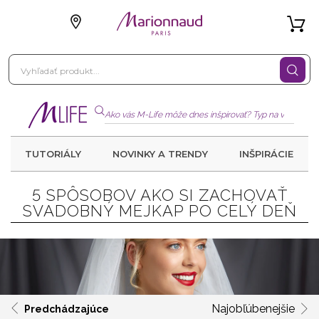
TUTORIÁLY
NOVINKY A TRENDY
INŠPIRÁCIE
5 SPÔSOBOV AKO SI ZACHOVAŤ
SVADOBNÝ MEJKAP PO CELÝ DEŇ
Najobľúbenejšie
Predchádzajúce