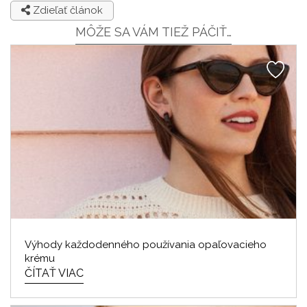
Zdieľať článok
MÔŽE SA VÁM TIEŽ PÁČIŤ…
Výhody každodenného používania opaľovacieho
krému
ČÍTAŤ VIAC