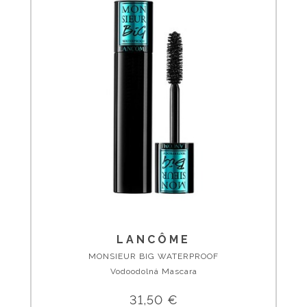
LANCÔME
MONSIEUR BIG WATERPROOF
Vodoodolná Mascara
31,50 €