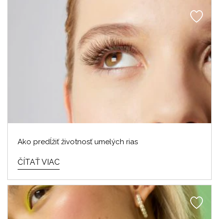
Ako predĺžiť životnosť umelých rias
ČÍTAŤ VIAC