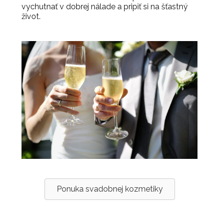
vychutnať v dobrej nálade a pripiť si na šťastný
život.
Ponuka svadobnej kozmetiky