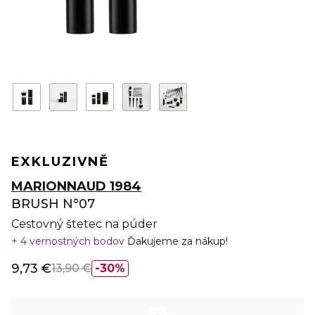
EXKLUZIVNĚ
MARIONNAUD 1984
BRUSH N°07
Cestovný štetec na púder
4 vernostných bodov
Ďakujeme za nákup!
9,73 €
13,90 €
30%