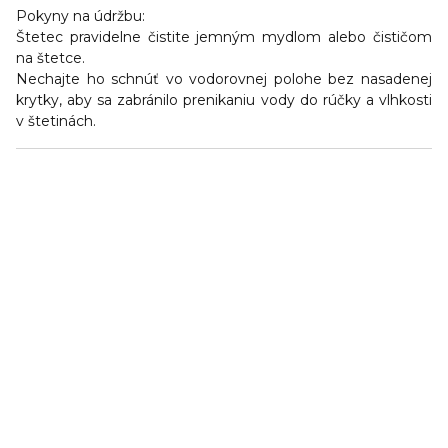
Pokyny na údržbu:
Štetec pravidelne čistite jemným mydlom alebo čističom
na štetce.
Nechajte ho schnúť vo vodorovnej polohe bez nasadenej
krytky, aby sa zabránilo prenikaniu vody do rúčky a vlhkosti
v štetinách.