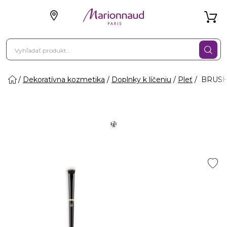
Dekoratívna kozmetika
Doplnky k líčeniu
Pleť
BRUSH 