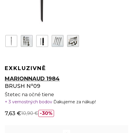
EXKLUZIVNĚ
MARIONNAUD 1984
BRUSH N°09
Štetec na očné tiene
3 vernostných bodov
Ďakujeme za nákup!
7,63 €
10,90 €
30%