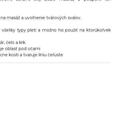
 na masáž a uvoľnenie tvárových svalov.
 všetky typy pleti a možno ho použiť na ktorúkoľvek
ár, čelo a krk.
uje oblasť pod očami
ícne kosti a tvaruje líniu čeľuste