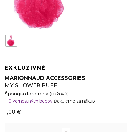
EXKLUZIVNĚ
MARIONNAUD ACCESSORIES
MY SHOWER PUFF
Špongia do sprchy (ružová)
0 vernostných bodov
Ďakujeme za nákup!
1,00 €