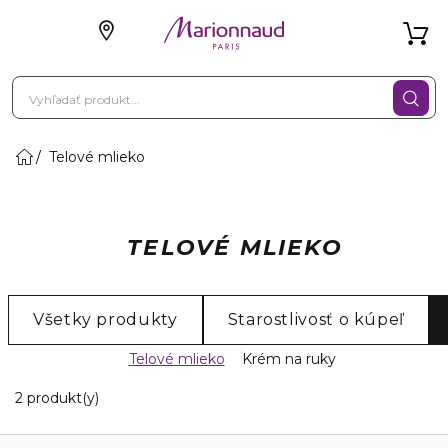
Telové mlieko
TELOVÉ MLIEKO
Všetky produkty
Starostlivosť o kúpeľ
Telové mlieko
Krém na ruky
2 Zobrazené produkty
2 produkt(y)