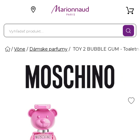
Vône
Dámske parfumy
TOY 2 BUBBLE GUM - Toaletná