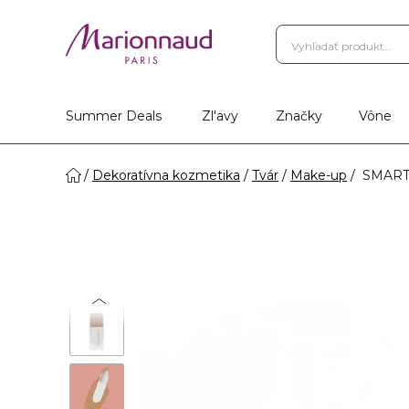
Summer Deals
Zl'avy
Značky
Vône
Dekoratívna kozmetika
Tvár
Make-up
SMART