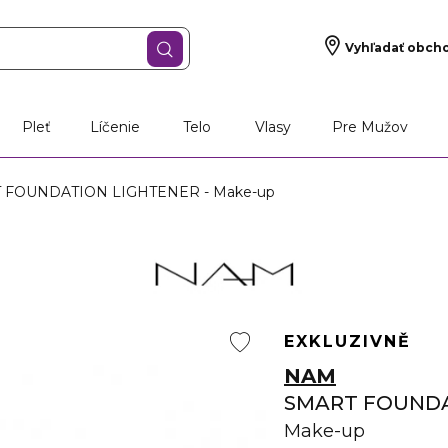
Vyhľadať obch
Pleť
Líčenie
Telo
Vlasy
Pre Mužov
 FOUNDATION LIGHTENER - Make-up
EXKLUZIVNĚ
NAM
SMART FOUNDA
Make-up