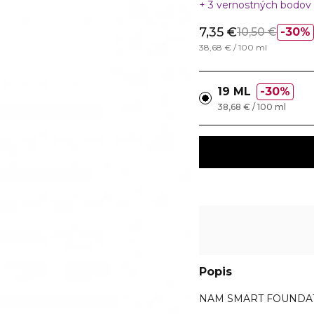
3 vernostných bodov
7,35 €
10,50 €
30%
38,68 € / 100 ml
19 ML
30%
38,68 € / 100 ml
Popis
NAM SMART FOUNDA