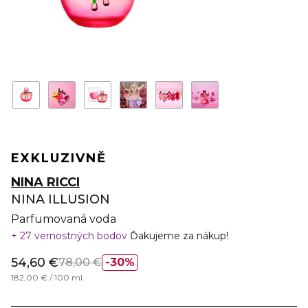
EXKLUZIVNĚ
NINA RICCI
NINA ILLUSION
Parfumovaná voda
27 vernostných bodov
Ďakujeme za nákup!
54,60 €
78,00 €
30%
182,00 € / 100 ml