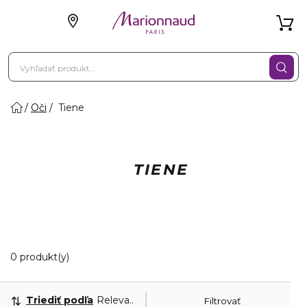
Oči
Tiene
TIENE
0 Zobrazené produkty
0 produkt(y)
Triediť podľa
Relevantnosť
Filtrovať