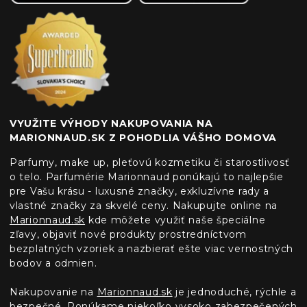
VYUŽITE VÝHODY NAKUPOVANIA NA
MARIONNAUD.SK Z POHODLIA VÁŠHO DOMOVA
Parfumy, make up, pleťovú kozmetiku či starostlivosť
o telo. Parfumérie Marionnaud ponúkajú to najlepšie
pre Vašu krásu - luxusné značky, exkluzívne rady a
vlastné značky za skvelé ceny. Nakupujte online na
Marionnaud.sk
kde môžete využiť naše špeciálne
zľavy, objaviť nové produkty prostredníctvom
bezplatných vzoriek a nazbierať ešte viac vernostných
bodov a odmien.
Nakupovanie na
Marionnaud.sk
je jednoduché, rýchle a
bezpečné. Ponúkame niekoľko vysoko zabezpečených