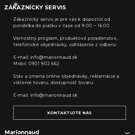
ZÁKAZNÍCKY SERVIS
Zákaznícky servis je pre vás k dispozícií od
❆
pondelka do piatku v čase od 9:00 – 16:00.
Vernostný program, produktové poradenstvo,
telefonické objednávky, odhlásenie z odberu:
E-mail:
info@marionnaud.sk
Mobil: 0901 902 662
Stav a zmena online objednávky, reklamácie a
vrátenie tovaru, dostupnosť tovaru:
E-mail:
info@marionnaud.sk
KONTAKTUJTE NÁS
Marionnaud