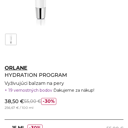
ORLANE
HYDRATION PROGRAM
Vyživujúci balzam na pery
19 vernostných bodov
Ďakujeme za nákup!
38,50 €
55,00 €
30%
256,67 € / 100 ml
15 ML
30%