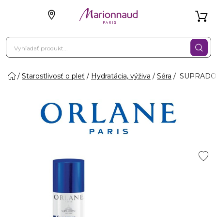
Starostlivosť o pleť
Hydratácia, výživa
Séra
SUPRADOSE 