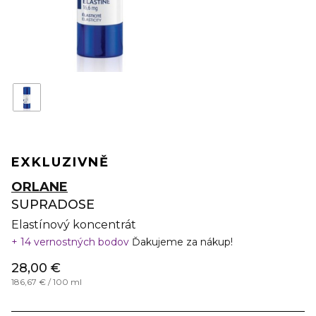
EXKLUZIVNĚ
ORLANE
SUPRADOSE
Elastínový koncentrát
14 vernostných bodov
Ďakujeme za nákup!
28,00 €
186,67 € / 100 ml