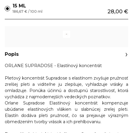
15 ML
28,00 €
186,67 € / 100 ml
Popis
ORLANE SUPRADOSE - Elastínový koncentrát
Pleťový koncentrát Supradose s elastínom
zvyšuje
pružnosť
zrelšej pleti a viditeľne ju zlepšuje, vyhladzuje vrásky a
omladzuje
. Ponúka účinnú a dostupnú starostlivosť, ktorá
vychádza z najmodernejších vedeckých poznatkov.
Orlane Supradose Elastínový koncentrát kompenzuje
ubúdanie elastínových vlákien u slabnúcej zrelej pleti.
Elastín dodáva pleti pružnosť, čo sa prejavuje výrazným
obmedzením tvorby vrások a ich prehlbovaniu.