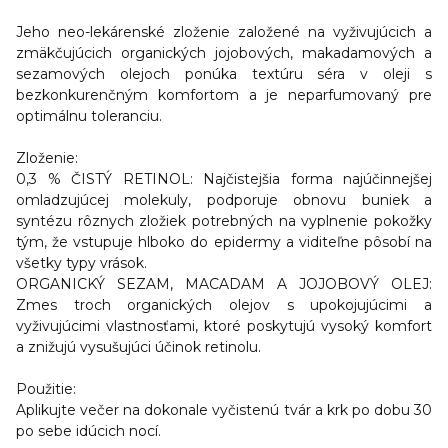
Jeho neo-lekárenské zloženie založené na vyživujúcich a
zmäkčujúcich organických jojobových, makadamových a
sezamových olejoch ponúka textúru séra v oleji s
bezkonkurenčným komfortom a je neparfumovaný pre
optimálnu toleranciu.
Zloženie:
0,3 % ČISTÝ RETINOL: Najčistejšia forma najúčinnejšej
omladzujúcej molekuly, podporuje obnovu buniek a
syntézu rôznych zložiek potrebných na vyplnenie pokožky
tým, že vstupuje hlboko do epidermy a viditeľne pôsobí na
všetky typy vrások.
ORGANICKÝ SEZAM, MACADAM A JOJOBOVÝ OLEJ:
Zmes troch organických olejov s upokojujúcimi a
vyživujúcimi vlastnosťami, ktoré poskytujú vysoký komfort
a znižujú vysušujúci účinok retinolu.
Použitie:
Aplikujte večer na dokonale vyčistenú tvár a krk po dobu 30
po sebe idúcich nocí.