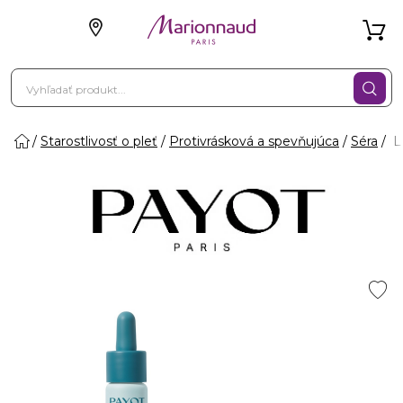
Starostlivosť o pleť
Protivrásková a spevňujúca
Séra
L