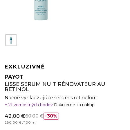
EXKLUZIVNĚ
PAYOT
LISSE SERUM NUIT RÉNOVATEUR AU
RETINOL
Nočné vyhladzujúce sérum s retinolom
21 vernostných bodov
Ďakujeme za nákup!
42,00 €
60,00 €
30%
280,00 € / 100 ml