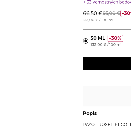
33 vernostných bodo
66,50 €
95,00 €
30
133,00 € / 100 ml
50 ML
30%
133,00 € / 100 ml
Popis
PAYOT ROSELIFT COLL