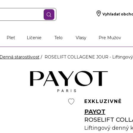
Vyhľadať obch
Pleť
Líčenie
Telo
Vlasy
Pre Mužov
Denná starostlivosť
ROSELIFT COLLAGENE JOUR - Liftingový
EXKLUZIVNĚ
PAYOT
ROSELIFT COL
Liftingový denný