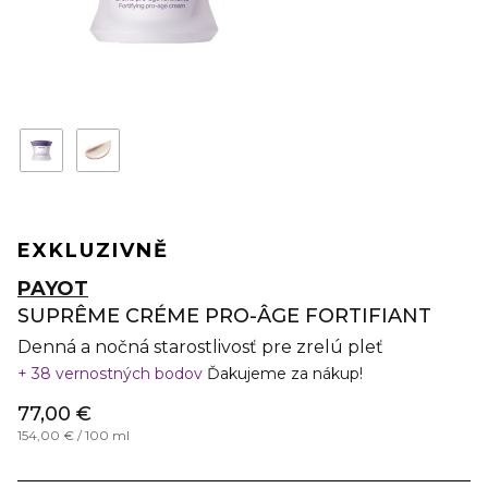
EXKLUZIVNĚ
PAYOT
SUPRÊME CRÉME PRO-ÂGE FORTIFIANT
Denná a nočná starostlivosť pre zrelú pleť
38 vernostných bodov
Ďakujeme za nákup!
77,00 €
154,00 € / 100 ml