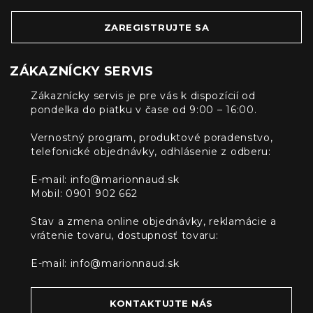
ZAREGISTRUJTE SA
ZÁKAZNÍCKY SERVIS
Zákaznícky servis je pre vás k dispozícií od
pondelka do piatku v čase od 9:00 – 16:00.
Vernostný program, produktové poradenstvo,
telefonické objednávky, odhlásenie z odberu:
E-mail:
info@marionnaud.sk
Mobil: 0901 902 662
Stav a zmena online objednávky, reklamácie a
vrátenie tovaru, dostupnosť tovaru:
E-mail:
info@marionnaud.sk
KONTAKTUJTE NÁS