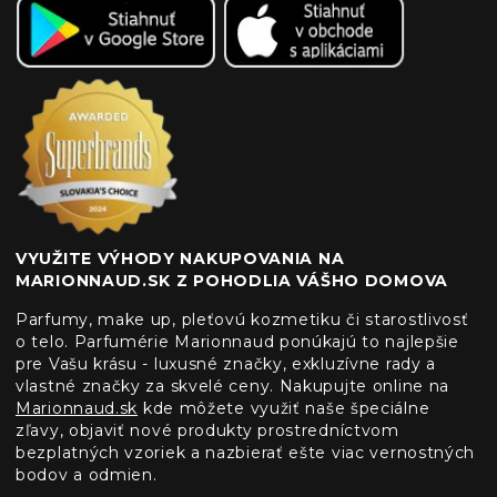
VYUŽITE VÝHODY NAKUPOVANIA NA
MARIONNAUD.SK Z POHODLIA VÁŠHO DOMOVA
Parfumy, make up, pleťovú kozmetiku či starostlivosť
o telo. Parfumérie Marionnaud ponúkajú to najlepšie
pre Vašu krásu - luxusné značky, exkluzívne rady a
vlastné značky za skvelé ceny. Nakupujte online na
Marionnaud.sk
kde môžete využiť naše špeciálne
zľavy, objaviť nové produkty prostredníctvom
bezplatných vzoriek a nazbierať ešte viac vernostných
bodov a odmien.