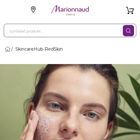
SkincareHub-RedSkin