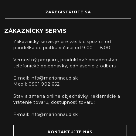
ZAREGISTRUJTE SA
ZÁKAZNÍCKY SERVIS
Zákaznícky servis je pre vás k dispozícií od
pondelka do piatku v čase od 9:00 – 16:00.
Vernostný program, produktové poradenstvo,
telefonické objednávky, odhlásenie z odberu:
E-mail:
info@marionnaud.sk
Mobil: 0901 902 662
Stav a zmena online objednávky, reklamácie a
vrátenie tovaru, dostupnosť tovaru:
E-mail:
info@marionnaud.sk
KONTAKTUJTE NÁS