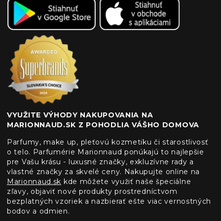
VYUŽITE VÝHODY NAKUPOVANIA NA
MARIONNAUD.SK Z POHODLIA VÁŠHO DOMOVA
Parfumy, make up, pleťovú kozmetiku či starostlivosť
o telo. Parfumérie Marionnaud ponúkajú to najlepšie
pre Vašu krásu - luxusné značky, exkluzívne rady a
vlastné značky za skvelé ceny. Nakupujte online na
Marionnaud.sk
kde môžete využiť naše špeciálne
zľavy, objaviť nové produkty prostredníctvom
bezplatných vzoriek a nazbierať ešte viac vernostných
bodov a odmien.