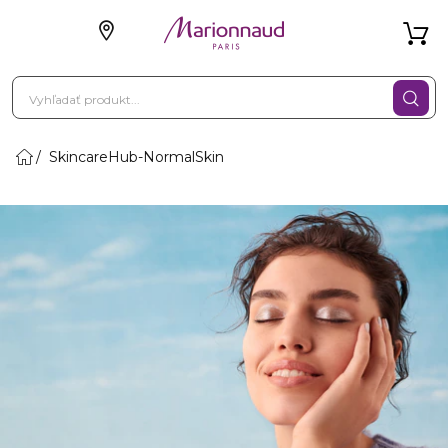
SkincareHub-NormalSkin