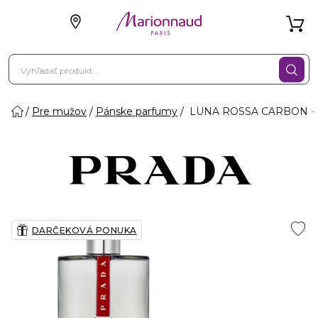
Pre mužov
Pánske parfumy
LUNA ROSSA CARBON - To
DARČEKOVÁ PONUKA