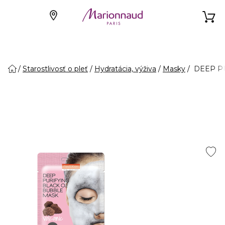
Starostlivosť o pleť
Hydratácia, výživa
Masky
DEEP PU